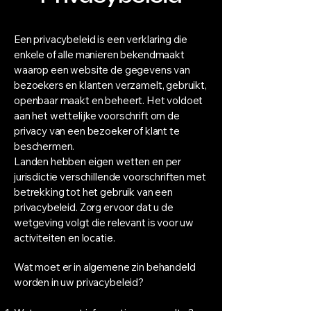
Een privacybeleid is een verklaring die
enkele of alle manieren bekendmaakt
waarop een website de gegevens van
bezoekers en klanten verzamelt, gebruikt,
openbaar maakt en beheert. Het voldoet
aan het wettelijke voorschrift om de
privacy van een bezoeker of klant te
beschermen.
Landen hebben eigen wetten en per
jurisdictie verschillende voorschriften met
betrekking tot het gebruik van een
privacybeleid. Zorg ervoor dat u de
wetgeving volgt die relevant is voor uw
activiteiten en locatie.
Wat moet er in algemene zin behandeld
worden in uw privacybeleid?