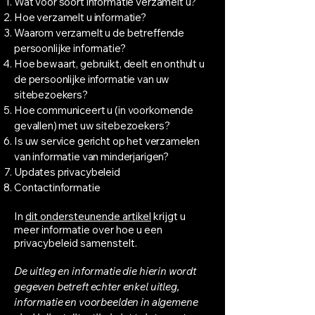
Wat voor soort informatie verzamelt u?
Hoe verzamelt u informatie?
Waarom verzamelt u de betreffende
persoonlijke informatie?
Hoe bewaart, gebruikt, deelt en onthult u
de persoonlijke informatie van uw
sitebezoekers?
Hoe communiceert u (in voorkomende
gevallen) met uw sitebezoekers?
Is uw service gericht op het verzamelen
van informatie van minderjarigen?
Updates privacybeleid
Contactinformatie
In
dit ondersteunende artikel
krijgt u
meer informatie over hoe u een
privacybeleid samenstelt.
De uitleg en informatie die hierin wordt
gegeven betreft echter enkel uitleg,
informatie en voorbeelden in algemene